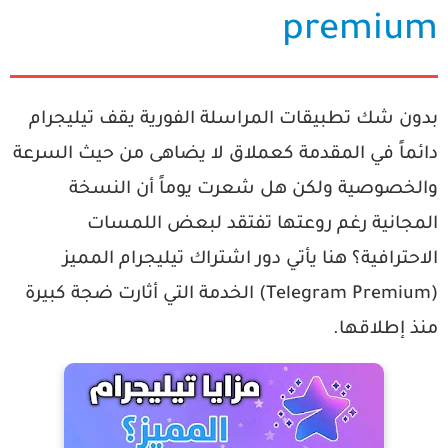
premiu
دون شك تطبيقات المراسلة الفورية يقف تيليجرام
ائماً في المقدمة كعملاق لا يضاهى من حيث السرعة
الخصوصية ولكن هل شعرت يوماً أن النسخة
لمجانية رغم روعتها تفتقد لبعض اللمسات
احترافية؟ هنا يأتي دور
اشتراك تيليجرام المميز
الخدمة التي أثارت ضجة كبيرة
نذ إطلاقها.