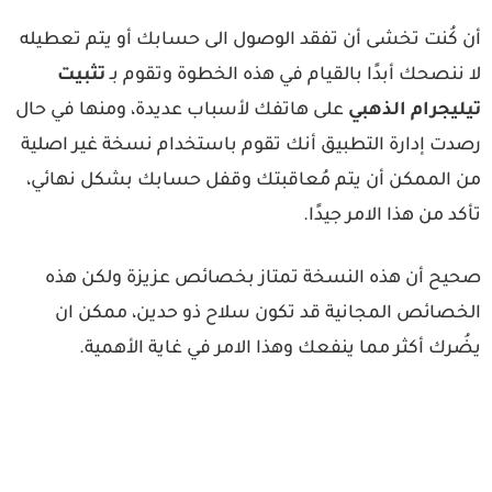
ن كُنت تخشى أن تفقد الوصول الى حسابك أو يتم تعطيله
 ننصحك أبدًا بالقيام في هذه الخطوة وتقوم بـ
تثبيت
يليجرام الذهبي
على هاتفك لأسباب عديدة، ومنها في حال
صدت إدارة التطبيق أنك تقوم باستخدام نسخة غير اصلية
ن الممكن أن يتم مُعاقبتك وقفل حسابك بشكل نهائي،
كد من هذا الامر جيدًا.
حيح أن هذه النسخة تمتاز بخصائص عزيزة ولكن هذه
لخصائص المجانية قد تكون سلاح ذو حدين، ممكن ان
ُرك أكثر مما ينفعك وهذا الامر في غاية الأهمية.