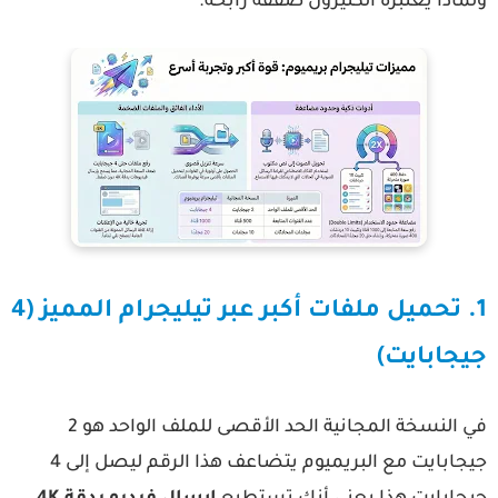
ماذا يعتبره الكثيرون صفقة رابحة.
1. تحميل ملفات أكبر عبر تيليجرام المميز (4
يجابايت)
في النسخة المجانية الحد الأقصى للملف الواحد هو 2
يجابايت مع البريميوم يتضاعف هذا الرقم ليصل إلى
4