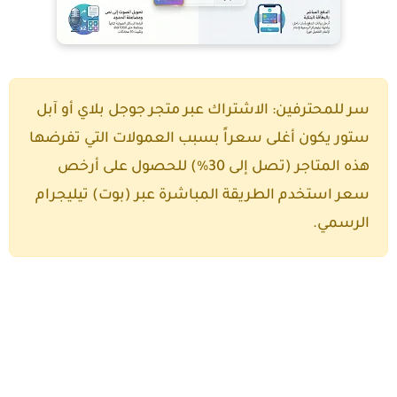
سر للمحترفين:
الاشتراك عبر متجر جوجل بلاي أو آبل
ستور يكون أغلى سعراً بسبب العمولات التي تفرضها
هذه المتاجر (تصل إلى 30%) للحصول على أرخص
سعر استخدم الطريقة المباشرة عبر (بوت) تيليجرام
الرسمي.