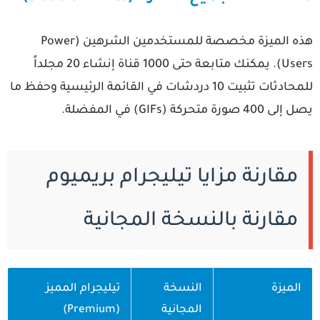
هذه الميزة مخصصة للمستخدمين الشرهين (Power
Users). يمكنك متابعة حتى 1000 قناة إنشاء 20 مجلداً
للمحادثات تثبيت 10 دردشات في القائمة الرئيسية وحفظ ما
لى 400 صورة متحركة (GIFs) في المفضلة.
مقارنة مزايا تيليجرام بريميوم
مقارنة بالنسخة المجانية
الميزة
النسخة
تيليجرام المميز
المجانية
(Premium)