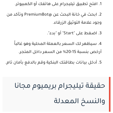
افتح تطبيق تيليجرام على هاتفك أو الكمبيوتر.
ابحث في خانة البحث عن
@PremiumBot
وتأكد من
وجود علامة التوثيق الزرقاء.
اضغط على "Start" أو "بدء".
سيظهر لك السعر بالعملة المحلية وهو غالباً
أرخص بنسبة 15-20% من السعر داخل المتجر.
أدخل بيانات بطاقتك البنكية وقم بالدفع بأمان تام.
حقيقة تيليجرام بريميوم مجانا
والنسخ المعدلة