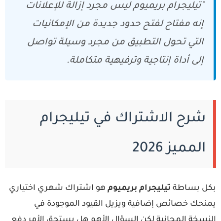
"تيليجرام بريميوم ليس مجرد إزالة للإعلانات
إنه مفتاح لفتح حدود جديدة من الإمكانيات
التي تحول التطبيق من مجرد وسيلة تواصل
إلى أداة إنتاجية وترفيهية متكاملة.
شرح الاشتراك في تيليجرام
المميز 2026
كل بساطة
تيليجرام بريميوم
هو اشتراك شهري اختياري
منحك خصائص إضافية ويزيل القيود الموجودة في
لنسخة المجانية لكن السؤال الأهم هل يستحق الأمر دفع