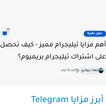
0
لول تقنية
م مزايا تيليجرام مميز - كيف تحصل
ى اشتراك تيليجرام بريميوم؟
جهاد برواري
منذ 10 أيام
أبرز مزايا Telegram