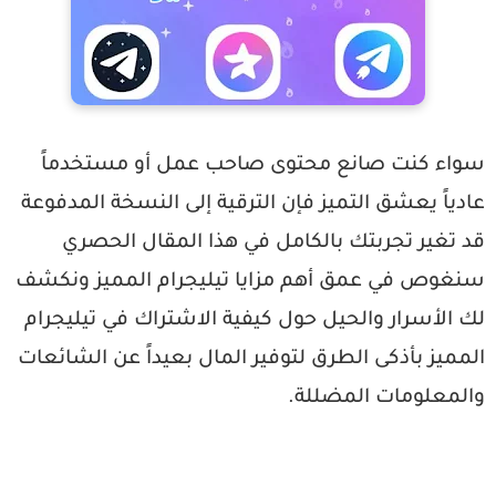
واء كنت صانع محتوى صاحب عمل أو مستخدماً
ادياً يعشق التميز فإن الترقية إلى النسخة المدفوعة
د تغير تجربتك بالكامل في هذا المقال الحصري
نغوص في عمق
أهم مزايا تيليجرام المميز
ونكشف
ك الأسرار والحيل حول
كيفية الاشتراك في تيليجرام
لمميز
بأذكى الطرق لتوفير المال بعيداً عن الشائعات
المعلومات المضللة.