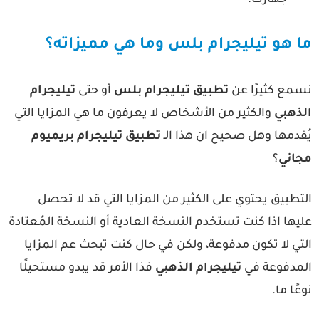
جهازك.
ا هو تيليجرام بلس وما هي مميزاته؟
سمع كثيرًا عن
تطبيق تيليجرام بلس
أو حتى
تيليجرام
لذهبي
والكثير من الأشخاص لا يعرفون ما هي المزايا التي
قدمها وهل صحيح ان هذا الـ
تطبيق تيليجرام بريميوم
جاني
؟
تطبيق يحتوي على الكثير من المزايا التي قد لا تحصل
يها اذا كنت تستخدم النسخة العادية أو النسخة المُعتادة
تي لا تكون مدفوعة، ولكن في حال كنت تبحث عم المزايا
لمدفوعة في
تيليجرام الذهبي
فذا الأمر قد يبدو مستحيلًا
عًا ما.