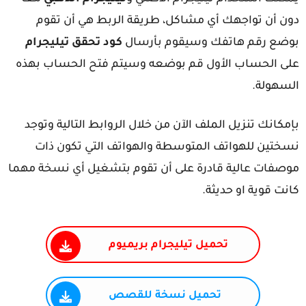
ون أن تواجهك أي مشاكل، طريقة الربط هي أن تقوم
وضع رقم هاتفك وسيقوم بأرسال
كود تحقق تيليجرام
لى الحساب الأول قم بوضعه وسيتم فتح الحساب بهذه
لسهولة.
مكانك تنزيل الملف الآن من خلال الروابط التالية وتوجد
سختين للهواتف المتوسطة والهواتف التي تكون ذات
وصفات عالية قادرة على أن تقوم بتشغيل أي نسخة مهما
نت قوية او حديثة.
تحميل تيليجرام بريميوم
تحميل نسخة للقصص