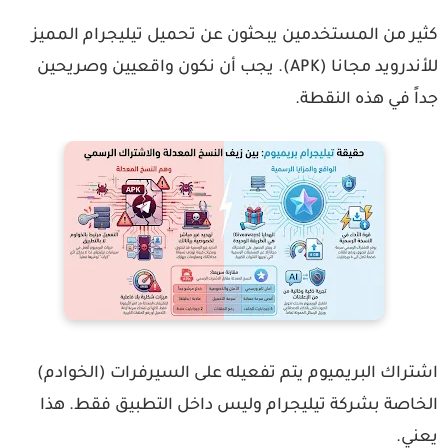
ثير من المستخدمين يبحثون عن
تحميل تيليجرام المميز
أندرويد مجانا (APK)
. يجب أن نكون واقعيين وصريحين
اً في هذه النقطة.
تراك البريميوم يتم تفعيله على السيرفرات (الخوادم)
لخاصة بشركة تيليجرام وليس داخل التطبيق فقط. هذا
عني.