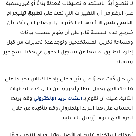
 ننصح أبدًا باستخدام تطبيقات مُعدلة بتاتًا أو غير رسمية
ى الرغم من أن التغييرات التي تمت على
تطبيق تيليجرام
لذهبي بلس
الا أنه هناك الكثير من المصادر التي تؤكد بأن
ُبرمج هذه النسخة قادر على أن يقوم بسحب بيانات
مساحة تخزين المستخدمين ونوجد عدة تحذيرات من قبل
دارة التطبيق نفسها من تسجيل الدخول في هكذا نسخ غير
سمية.
 حال كُنت مصرًا على تثبيته على بإمكانك الآن تحيلها على
اتفك الذي يعمل بنظام أندرويد من خلال هذه الخطوات
تالية، عليك أن تقوم بـ
انشاء بريد الإلكتروني
وقم بربط
حساب على هذا البريد الإلكتروني وقم بتأكيده من خلال
لكود الذي سوف يُرسل لك عليه.
مكنك استخدام تيليجرام الأصلي و
تيليجرام الذهبي
معًا