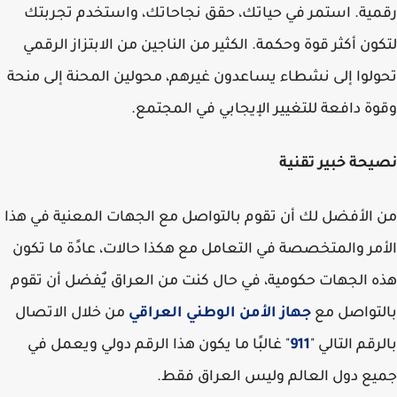
ية. استمر في حياتك، حقق نجاحاتك، واستخدم تجربتك
ون أكثر قوة وحكمة. الكثير من الناجين من الابتزاز الرقمي
لوا إلى نشطاء يساعدون غيرهم، محولين المحنة إلى منحة
ة دافعة للتغيير الإيجابي في المجتمع.
حة خبير تقنية
الأفضل لك أن تقوم بالتواصل مع الجهات المعنية في هذا
مر والمتخصصة في التعامل مع هكذا حالات، عادًة ما تكون
 الجهات حكومية، في حال كنت من العراق يٌفضل أن تقوم
تواصل مع
جهاز الأمن الوطني العراقي
من خلال الاتصال
رقم التالي "
911
" غالبًا ما يكون هذا الرقم دولي ويعمل في
ع دول العالم وليس العراق فقط.