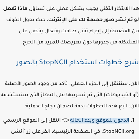
 الابتكار التقني يجيب بشكل عملي على تساؤل
ماذا تفعل
تم نشر صور حميمة لك على الإنترنت
، حيث يحول الخوف
الفضيحة إلى إجراء تقني صامت وفعال يقضي على
شكلة من جذورها دون تعريضك للمزيد من الحرج.
 خطوات استخدام StopNCII بالصور
ن، سننتقل إلى الجزء العملي. تأكد من وجود الصور الأصلية
 الفيديوهات) التي تم تسريبها على الجهاز الذي ستستخدمه
ن. اتبع هذه الخطوات بدقة لضمان نجاح العملية:
الدخول للموقع وبدء الحالة
👈 انتقل إلى الموقع الرسمي
StopNCII.org. في الصفحة الرئيسية، انقر على زر "أنشئ