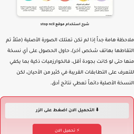
شرح استخدام موقع stop ncii
حظة هامة جداً إذا لم تكن تمتلك الصورة الأصلية (مثلاً تم
قاطها بهاتف شخص آخر)، حاول الحصول على أي نسخة
ا حتى لو كانت بجودة أقل، فالخوارزميات ذكية بما يكفي
عرف على التطابقات القريبة في كثير من الأحيان، لكن
سخة الأصلية دائماً تعطي نتائج أدق.
⬇️ التحميل الان اضغط على الزر
⚡ تحميل الان