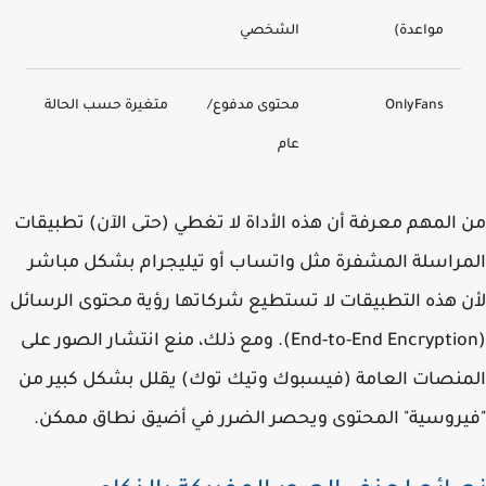
مواعدة)
الشخصي
OnlyFans
محتوى مدفوع/
متغيرة حسب الحالة
عام
المهم معرفة أن هذه الأداة لا تغطي (حتى الآن) تطبيقات
راسلة المشفرة مثل واتساب أو تيليجرام بشكل مباشر
 هذه التطبيقات لا تستطيع شركاتها رؤية محتوى الرسائل
(End-to-End Encryption). ومع ذلك، منع انتشار الصور على
نصات العامة (فيسبوك وتيك توك) يقلل بشكل كبير من
روسية" المحتوى ويحصر الضرر في أضيق نطاق ممكن.