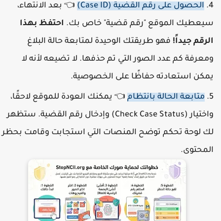
الحصول على رقم القضية (Case ID)
👈 بعد الانتهاء،
يعطيك الموقع "رقم قضية" خاص بك.
احتفظ بهذا
لرقم جيداً!
فهو طريقتك الوحيدة لمتابعة حالة البلاغ
معرفة كم عدد الصور التي تم حذفها. لا تضيعه لأنه لا
مكن استعادته حفاظًا على الخصوصية.
متابعة الحالة بانتظام
👈 يمكنك العودة للموقع لاحقًا،
واختيار (Check Case Status) وإدخال رقم القضية. ستظهر
ك لوحة تحكم توضح المنصات التي استجابت وقامت بحظر
لمحتوى.