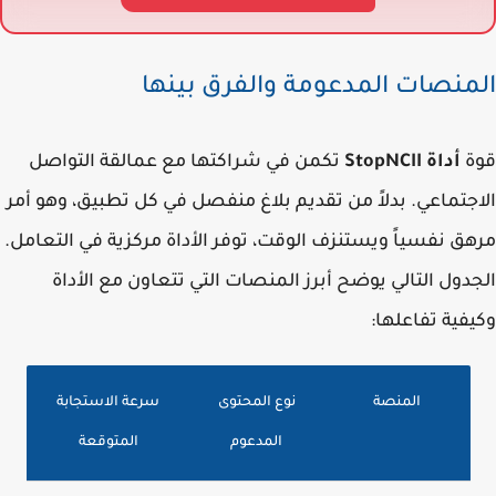
منصات المدعومة والفرق بينها
ة
أداة StopNCII
تكمن في شراكتها مع عمالقة التواصل
جتماعي. بدلاً من تقديم بلاغ منفصل في كل تطبيق، وهو أمر
ق نفسياً ويستنزف الوقت، توفر الأداة مركزية في التعامل.
دول التالي يوضح أبرز المنصات التي تتعاون مع الأداة
فية تفاعلها:
المنصة
نوع المحتوى
سرعة الاستجابة
المدعوم
المتوقعة