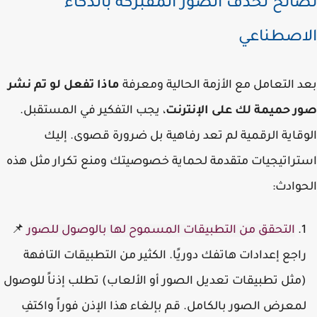
ائح لحذف الصور المفبركة بالذكاء
اصطناعي
 التعامل مع الأزمة الحالية ومعرفة
ماذا تفعل لو تم نشر
 حميمة لك على الإنترنت
، يجب التفكير في المستقبل.
قاية الرقمية لم تعد رفاهية بل ضرورة قصوى. إليك
راتيجيات متقدمة لحماية خصوصيتك ومنع تكرار مثل هذه
وادث:
التحقق من التطبيقات المسموح لها بالوصول للصور
📌
اجع إعدادات هاتفك دوريًا. الكثير من التطبيقات التافهة
مثل تطبيقات تعديل الصور أو الألعاب) تطلب إذناً للوصول
معرض الصور بالكامل. قم بإلغاء هذا الإذن فوراً واكتفِ