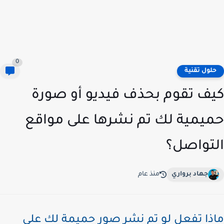
0
لول تقنية
ف تقوم بحذف فيديو أو صورة
يمية لك تم نشرها على مواقع
تواصل؟
جهاد برواري
منذ عام
ذا تفعل لو تم نشر صور حميمة لك على