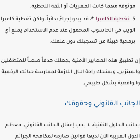
وثوقة مهما كانت المغريات أو الثقة اللحظية.
تغطية الكاميرا
📌قد يبدو إجراءً بدائياً، ولكن تغطية كاميرا
لويب في الحاسوب المحمول عند عدم الاستخدام يمنع أي
رمجية خبيثة من تسجيلك دون علمك.
تطبيق هذه المعايير الأمنية يجعلك هدفاً صعباً للمتطفلين
مبتزين، ويمنحك راحة البال اللازمة لممارسة حياتك الرقمية
واقعية بشكل طبيعي.
جانب القانوني وحقوقك
نب الحلول التقنية، لا يجب إغفال الجانب القانوني. معظم
ول العربية الآن لديها قوانين صارمة لمكافحة الجرائم