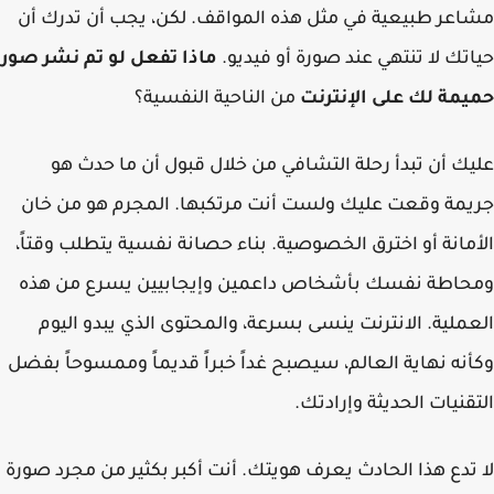
عر طبيعية في مثل هذه المواقف. لكن، يجب أن تدرك أن
تك لا تنتهي عند صورة أو فيديو.
ماذا تفعل لو تم نشر صور
مة لك على الإنترنت
من الناحية النفسية؟
ك أن تبدأ رحلة التشافي من خلال قبول أن ما حدث هو
مة وقعت عليك ولست أنت مرتكبها. المجرم هو من خان
مانة أو اخترق الخصوصية. بناء حصانة نفسية يتطلب وقتاً،
حاطة نفسك بأشخاص داعمين وإيجابيين يسرع من هذه
ملية. الانترنت ينسى بسرعة، والمحتوى الذي يبدو اليوم
نه نهاية العالم، سيصبح غداً خبراً قديماً وممسوحاً بفضل
قنيات الحديثة وإرادتك.
تدع هذا الحادث يعرف هويتك. أنت أكبر بكثير من مجرد صورة