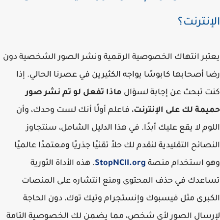
إنترنت؟
بر انتهاك الخصوصية الرقمية ونشر الصور الشخصية دون
 أصحابها كابوسًا يواجه الكثيرين في عصرنا الحالي. إذا
 تبحث عن إجابة لسؤال
ماذا تفعل لو تم نشر صور
مة لك على الإنترنت
، فاعلم أولًا أنك لست وحدك، وأن
وم لا يقع عليك أبدًا. في هذا الدليل الشامل، سنتجاوز
صائح التقليدية لنقدم لك حلاً تقنيًا جذريًا ومعتمدًا عالميًا
و استخدام منصة
StopNCII.org
. هذه الأداة الثورية
عدك في حذف المحتوى ومنع انتشاره على المنصات
برى مثل فيسبوك وإنستجرام وتيك توك، دون الحاجة
سال الصور لأي شخص، مما يضمن لك الخصوصية التامة