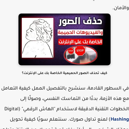
أمان.
كيف تحذف الصور الحميمية الخاصة بك على الإنترنت؟
السطور القادمة، سنشرح بالتفصيل الممل كيفية التعامل
هذه الأزمة، بدءًا من التماسك النفسي، وصولًا إلى
طوات التقنية الدقيقة لاستخدام "الهاش الرقمي" (Digital
Hashi
) لمنع تداول صورك. سنتعلم سويًا كيفية تحويل