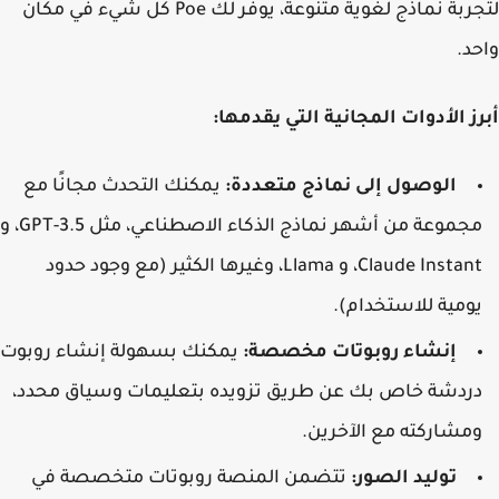
لتجربة نماذج لغوية متنوعة، يوفر لك Poe كل شيء في مكان
د.
ز الأدوات المجانية التي يقدمها:
الوصول إلى نماذج متعددة:
يمكنك التحدث مجانًا مع
مجموعة من أشهر نماذج الذكاء الاصطناعي، مثل GPT-3.5، و
Claude Instant، و Llama، وغيرها الكثير (مع وجود حدود
ومية للاستخدام).
إنشاء روبوتات مخصصة:
يمكنك بسهولة إنشاء روبوت
ردشة خاص بك عن طريق تزويده بتعليمات وسياق محدد،
مشاركته مع الآخرين.
توليد الصور:
تتضمن المنصة روبوتات متخصصة في