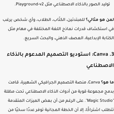
وليد الصور بالذكاء الاصطناعي مثل Playground-v2.
 هو مثالي؟
للمبتدئين، الكتّاب، الطلاب، وأي شخص يرغب
استكشاف قدرات نماذج اللغة المختلفة في مهام مثل
تابة الإبداعية، العصف الذهني، والبحث السريع.
3. Canva: استوديو التصميم المدعوم بالذكاء
اصطناعي
هو؟
Canva، منصة التصميم الجرافيكي الشهيرة، قامت
ج مجموعة قوية من أدوات الذكاء الاصطناعي تحت مظلة
"Magic Studio". على الرغم من أن بعض الميزات المتقدمة
لب اشتراكًا، إلا أن الخطة المجانية توفر عددًا سخيًا من