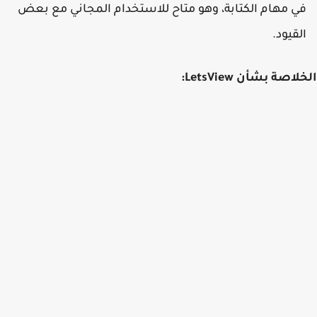
ي مهام الكتابة، وهو متاح للاستخدام المجاني مع بعض
لقيود.
اصة بشأن LetsView: