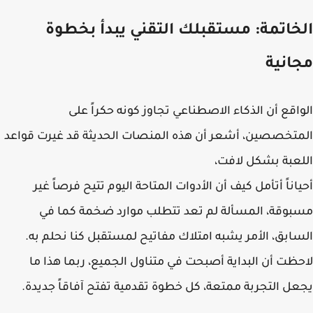
خاتمة: مستقبلك التقني يبدأ بخطوة
انية
اقع أن الذكاء الاصطناعي تجاوز كونه حكراً على
تخصصين، أشعر أن هذه المنصات الحديثة قد غيرت قواعد
عبة بشكل لافت،
اناً أتأمل كيف أن الأدوات المتاحة اليوم تتيح فرصاً غير
وقة، المسألة لم تعد تتطلب موارد ضخمة كما في
ابق، الأمر يشبه امتلاك مفاتيح لمستقبل كنا نحلم به.
ظت أن البداية أصبحت في متناول الجميع، ربما هذا ما
ل التجربة ممتعة، كل خطوة تقدمية تفتح آفاقاً جديدة.