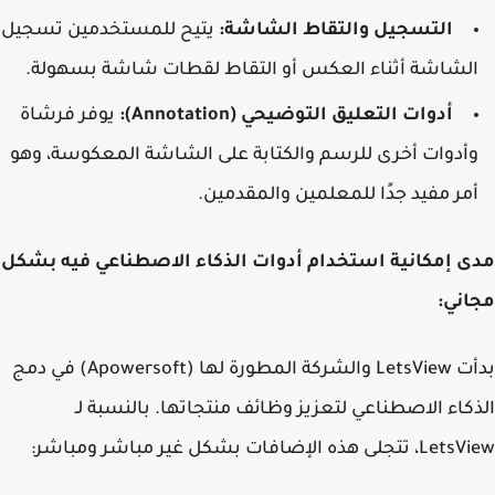
التسجيل والتقاط الشاشة:
يتيح للمستخدمين تسجيل
لشاشة أثناء العكس أو التقاط لقطات شاشة بسهولة.
أدوات التعليق التوضيحي (Annotation):
يوفر فرشاة
أدوات أخرى للرسم والكتابة على الشاشة المعكوسة، وهو
مر مفيد جدًا للمعلمين والمقدمين.
 إمكانية استخدام أدوات الذكاء الاصطناعي فيه بشكل
ني:
بدأت LetsView والشركة المطورة لها (Apowersoft) في دمج
كاء الاصطناعي لتعزيز وظائف منتجاتها. بالنسبة لـ
ى هذه الإضافات بشكل غير مباشر ومباشر: