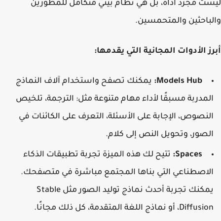
ت مجرد أداة، بل هي نظام بيئي متكامل للمطورين
باحثين والمتحمسين.
ز الأدوات المجانية التي يقدمها:
Models Hub:
يمكنك تصفح واستخدام آلاف النماذج
لمدربة مسبقًا لأداء مهام متنوعة مثل: الترجمة، تلخيص
لنصوص، الإجابة على الأسئلة، التعرف على الكائنات في
لصور، وتحويل النص إلى كلام.
Spaces:
تتيح لك هذه الميزة تجربة تطبيقات الذكاء
لاصطناعي التي بناها المجتمع مباشرة في متصفحك.
يمكنك تجربة أحدث نماذج توليد الصور مثل Stable
Diffus، أو نماذج اللغة المتقدمة، كل ذلك مجانًا.