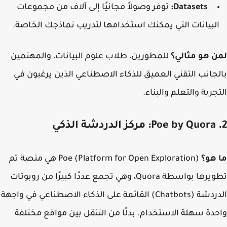
Datasets:
توفر وصولاً مجانيًا إلى آلاف من مجموعات
لبيانات التي يمكنك استخدامها لتدريب نماذجك الخاصة.
 هو مثالي؟
للمطورين، طلاب علوم البيانات، والمهتمين
جانب التقني العميق للذكاء الاصطناعي الذين يرغبون في
جربة والتعلم والبناء.
هو؟
Poe (Platform for Open Exploration) هي منصة تم
تطويرها بواسطة Quora، وهي تجمع عددًا كبيرًا من روبوتات
الدردشة (Chatbots) القائمة على الذكاء الاصطناعي في واجهة
دة سهلة الاستخدام. بدلًا من التنقل بين مواقع مختلفة