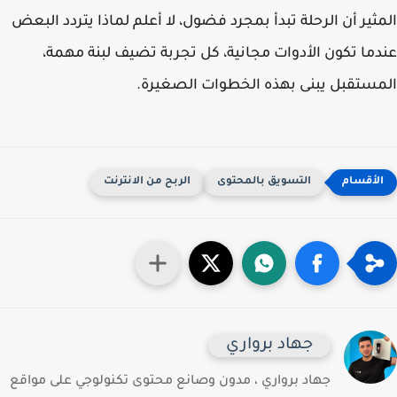
ثير أن الرحلة تبدأ بمجرد فضول، لا أعلم لماذا يتردد البعض
ما تكون الأدوات مجانية، كل تجربة تضيف لبنة مهمة،
ستقبل يبنى بهذه الخطوات الصغيرة.
التسويق بالمحتوى
الربح من الانترنت
جهاد برواري
جهاد برواري ، مدون وصانع محتوى تكنولوجي على مواقع