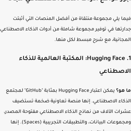
ا يلي مجموعة منتقاة من أفضل المنصات التي أثبتت
رتها في توفير مجموعة شاملة من أدوات الذكاء الاصطناعي
جانية، مع شرح مبسط لكل منها.
1. Hugging Face: المكتبة العالمية للذكاء
اصطناعي
هو؟
يمكن اعتبار Hugging Face بمثابة "GitHub" لمجتمع
كاء الاصطناعي. إنها منصة تعاونية ضخمة تستضيف
ات الآلاف من نماذج الذكاء الاصطناعي مفتوحة المصدر،
ومجموعات البيانات، والتطبيقات التجريبية (Spaces). إنها