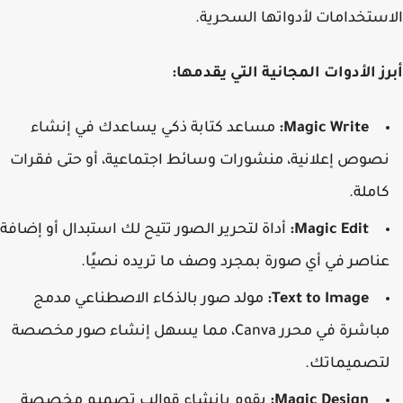
ستخدامات لأدواتها السحرية.
ز الأدوات المجانية التي يقدمها:
Magic Write:
مساعد كتابة ذكي يساعدك في إنشاء
صوص إعلانية، منشورات وسائط اجتماعية، أو حتى فقرات
املة.
Magic Edit:
أداة لتحرير الصور تتيح لك استبدال أو إضافة
ناصر في أي صورة بمجرد وصف ما تريده نصيًا.
Text to Image:
مولد صور بالذكاء الاصطناعي مدمج
مباشرة في محرر Canva، مما يسهل إنشاء صور مخصصة
تصميماتك.
Magic Design:
يقوم بإنشاء قوالب تصميم مخصصة