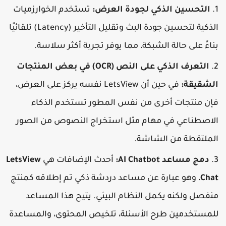
التحسين الذكي لجودة العرض:
تستخدم الخوارزميات
الذكية لتحسين جودة البث وتقليل التأخير (Latency) تلقائيًا
ناءً على حالة الشبكة، مما يوفر تجربة أكثر سلاسة.
التعرف الذكي على النص (OCR) في بعض المنتجات
لشقيقة:
في حين أن LetsView نفسه يركز على العرض،
إن منتجات أخرى من نفس المطور تستخدم الذكاء
لاصطناعي في مهام مثل استخراج النصوص من الصور
لملتقطة من الشاشة.
دمج مساعد AI Chatbot:
أحدث الإضافات هي
LetsView
Cha
، وهو عبارة عن مساعد دردشة ذكي تم إطلاقه كمنتج
نفصل ولكنه يكمل النظام البيئي. يتيح هذا المساعد
لمستخدمين طرح الأسئلة، تلخيص المحتوى، والمساعدة