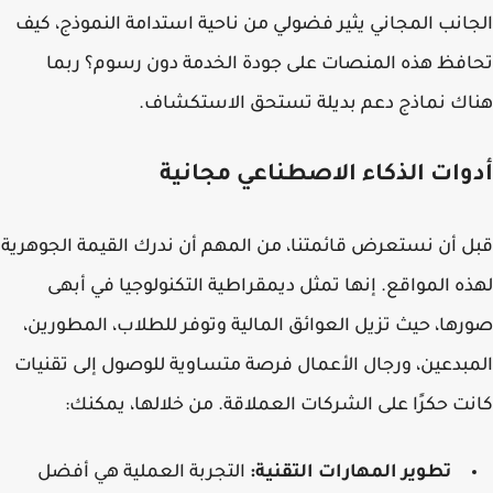
انب المجاني يثير فضولي من ناحية استدامة النموذج، كيف
فظ هذه المنصات على جودة الخدمة دون رسوم؟ ربما
ك نماذج دعم بديلة تستحق الاستكشاف.
وات الذكاء الاصطناعي مجانية
 أن نستعرض قائمتنا، من المهم أن ندرك القيمة الجوهرية
ه المواقع. إنها تمثل ديمقراطية التكنولوجيا في أبهى
ها، حيث تزيل العوائق المالية وتوفر للطلاب، المطورين،
بدعين، ورجال الأعمال فرصة متساوية للوصول إلى تقنيات
ت حكرًا على الشركات العملاقة. من خلالها، يمكنك:
تطوير المهارات التقنية:
التجربة العملية هي أفضل