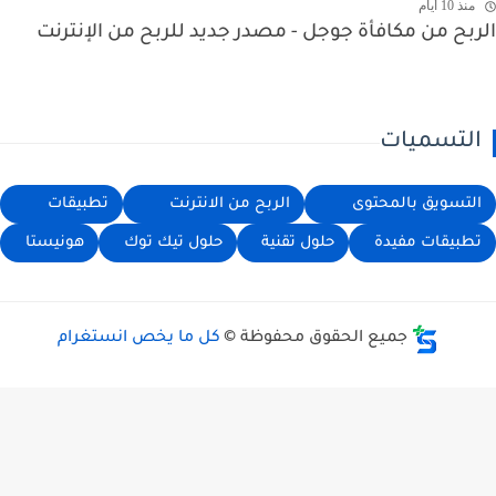
منذ 10 أيام
بح من مكافأة جوجل - مصدر جديد للربح من الإنترنت
لتسميات
لتسويق بالمحتوى
الربح من الانترنت
تطبيقات
طبيقات مفيدة
حلول تقنية
حلول تيك توك
هونيستا
جميع الحقوق محفوظة ©
كل ما يخص انستغرام