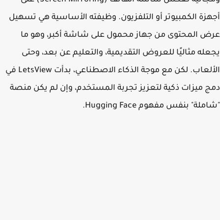
ومجانية لعكس شاشة الهاتف (Screen Mirroring) على
زة الكمبيوتر أو التلفزيون. وظيفته الأساسية هي تسهيل
 المحتوى من جهاز محمول على شاشة أكبر، وهو ما
له مثاليًا للعروض التقديمية، والتعليم عن بعد، وحتى
الألعاب. لكن مع موجة الذكاء الاصطناعي، بدأت LetsView في
 ميزات ذكية لتعزيز تجربة المستخدم، وإن لم يكن منصة
لة" بنفس مفهوم Hugging Face.