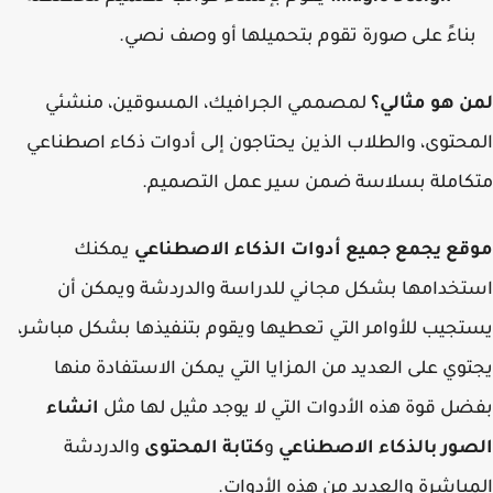
ناءً على صورة تقوم بتحميلها أو وصف نصي.
 هو مثالي؟
لمصممي الجرافيك، المسوقين، منشئي
حتوى، والطلاب الذين يحتاجون إلى أدوات ذكاء اصطناعي
كاملة بسلاسة ضمن سير عمل التصميم.
ع يجمع جميع أدوات الذكاء الاصطناعي
يمكنك
خدامها بشكل مجاني للدراسة والدردشة ويمكن أن
جيب للأوامر التي تعطيها ويقوم بتنفيذها بشكل مباشر،
وي على العديد من المزايا التي يمكن الاستفادة منها
ل قوة هذه الأدوات التي لا يوجد مثيل لها مثل
انشاء
ور بالذكاء الاصطناعي
و
كتابة المحتوى
والدردشة
باشرة والعديد من هذه الأدوات.