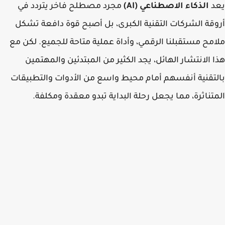
د
الذكاء الاصطناعي (AI)
مجرد مصطلح فاخر يتردد في
قة الشركات التقنية الكبرى، بل أصبح قوة دافعة تشكل
مح مستقبلنا الرقمي، وأداة عملية متاحة للجميع. لكن مع
 الانتشار الهائل، يجد الكثير من المبتدئين والمهتمين
تقنية أنفسهم أمام محيط واسع من الأدوات والتطبيقات
تناثرة، مما يجعل رحلة البداية تبدو معقدة ومكلفة.