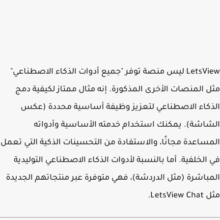
LetsView ليس منصة توفر "جميع أدوات الذكاء الاصطناعي"
 المنصات الأخرى المذكورة. إنه مثال ممتاز لكيفية دمج
كاء الاصطناعي لتعزيز وظيفة أساسية محددة (عكس
اشة). يمكنك استخدام خدمته الأساسية وأدواته
ساعدة مجانًا، والاستفادة من التحسينات الذكية التي تعمل
الخلفية. أما بالنسبة لأدوات الذكاء الاصطناعي التوليدية
باشرة (مثل الدردشة)، فهي متوفرة عبر منتجاتهم الجديدة
LetsVie.