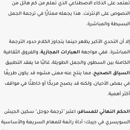
مد على الذكاء الاصطناعي الذي تعلم من كم هائل من
صوص على الإنترنت. هذا يجعله ممتازًا في ترجمة الجمل
سيطة والمباشرة.
 أن التحدي الأكبر يظهر حينما يتجاوز الكلام حدود الترجمة
باشرة. ففي مواجهة
العبارات المجازية
، والفروق الثقافية
امنة بين السطور، والجمل الطويلة، غالبًا ما يفقد التطبيق
سياق الصحيح
، مما ينتج عنه معنى مشوه قد يكون طريفًا
بعض الأحيان، ولكنه قد يصبح مربكًا أو خاطئًا في مواقف
ر أهمية.
كم النهائي للمسافر:
اعتبر "ترجمة جوجل" سكين الجيش
ويسري في جيبك؛ أداة رائعة للمهام السريعة والأساسية