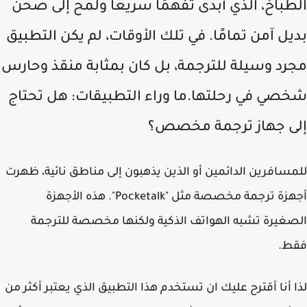
طباخ، الذي أبدى تفهمًا سريعًا ولمح إلى صحن
يل آمن تمامًا. في تلك الأوقات، لم يكن التطبيق
رد وسيلة للترجمة، بل كان بمثابة منقذ وحارس
صي في رحلتها.ما وراء التطبيقات: هل تحتاج
ى جهاز ترجمة مخصص؟
سافرين الدائمين أو الذين يذهبون إلى مناطق نائية، ظهرت
أجهزة ترجمة مخصصة مثل "Pocketalk". هذه الأجهزة
غيرة تشبه الهواتف الذكية ولكنها مخصصة للترجمة
ط.
 أنا أقترح عليك ان تستخدم هذا التطبيق الذي يعتبر أكثر من