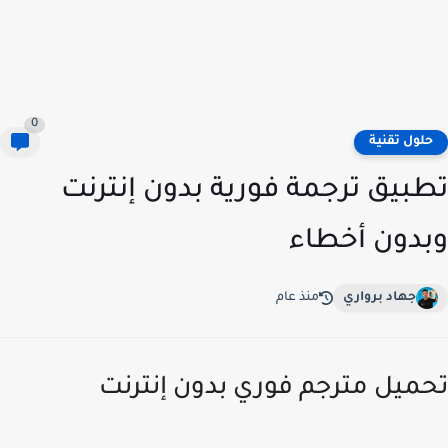
0
لول تقنية
بيق ترجمة فورية بدون إنترنت
دون أخطاء
جهاد برواري
منذ عام
ميل مترجم فوري بدون إنترنت