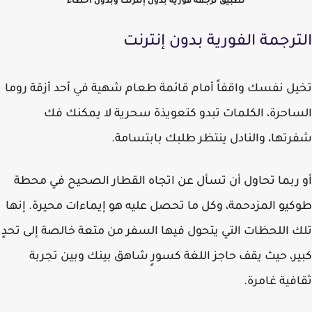
تطبيق ترجمة فورية بدون إنترنت وبدون أخطاء
ترجمة الفورية بدون إنترنت
ل نفسك واقفاً أمام قائمة طعام شهية في أحد أزقة روما
احرة، الكلمات تبدو كتعويذة سحرية لا يمكنك فك
تها، والنادل ينتظر طلبك بابتسامة.
ربما تحاول أن تسأل عن اتجاه القطار الصحيح في محطة
يو المزدحمة، وكل ما تحصل عليه هو إيماءات محيرة. إنها
 اللحظات التي يتحول فيها السفر من متعة خالصة إلى تحدٍ
ر، حيث يقف حاجز اللغة كسورٍ شاهق بينك وبين تجربة
فية غامرة.