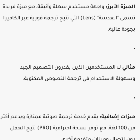
لميزة الأبرز:
واجهة مستخدم سهلة وأنيقة، مع ميزة فريدة
تسمى "العدسة" (Lens) التي تتيح ترجمة فورية عبر الكاميرا
جودة عالية.
ثالي لـ:
المستخدمين الذين يقدرون التصميم الجيد
سهولة الاستخدام في ترجمة النصوص المكتوبة.
يزات إضافية:
يقدم خدمة ترجمة صوتية ممتازة ويدعم أكثر
من 100 لغة، مع توفر نسخة احترافية (PRO) تتيح العمل
ون اتصال وميزات متقدمة أخرى.