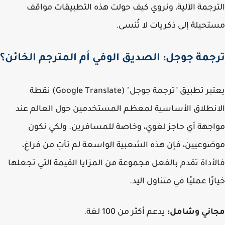
رجمة الآلية، ونروي كيف حولت هذه التطبيقات مواقف
حيلة إلى ذكريات لا تُنسى.
جمة جوجل: الصديق الوفي أم المترجم الخائن؟
يعتبر تطبيق "ترجمة جوجل" (Google Translate) نقطة
نطلاق الأساسية لمعظم المستخدمين حول العالم عند
جهة أي حاجز لغوي، وخاصة للمسافرين. ولكي نكون
وعيين، فإن هذه الشعبية الواسعة لم تأتِ من فراغ،
أداة تقدم بالفعل مجموعة من المزايا القيمة التي تجعلها
رًا عمليًا في متناول اليد.
اني وشامل:
يدعم أكثر من 100 لغة.