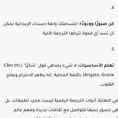
ن صبورًا وودودًا:
ابتسامتك ولغة جسدك الإيجابية يمكن
ن تسد أي فجوة تتركها الترجمة الآلية.
علم الأساسيات:
لا شيء يضاهي قول "شكرًا" (Cảm ơn,
Arigato, Grazie) باللغة المحلية. إنه يظهر الاحترام ويفتح
لقلوب.
النهاية، أدوات الترجمة الرقمية ليست مجرد تطبيقات، بل
جسور نبنيها للتواصل مع ثقافات جديدة وفهم عالم