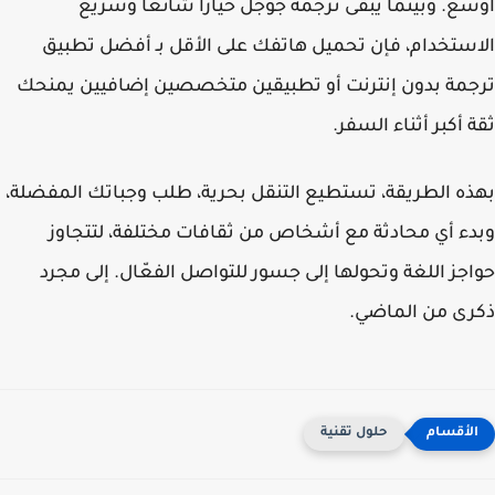
ع. وبينما يبقى
ترجمة جوجل
خيارًا شائعًا وسريع
ستخدام، فإن تحميل هاتفك على الأقل بـ
أفضل تطبيق
مة بدون إنترنت
أو تطبيقين متخصصين إضافيين يمنحك
 أكبر أثناء السفر.
ه الطريقة، تستطيع التنقل بحرية، طلب وجباتك المفضلة،
ء أي محادثة مع أشخاص من ثقافات مختلفة، لتتجاوز
جز اللغة وتحولها إلى جسور للتواصل الفعّال. إلى مجرد
ى من الماضي.
حلول تقنية