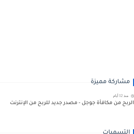
شاركة مميزة
منذ 12 أيام
بح من مكافأة جوجل - مصدر جديد للربح من الإنترنت
لتسميات