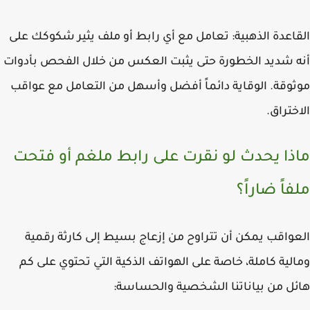
اعدة الذهبية:
تعامل مع أي رابط أو ملف يثير شكوكك على
شديد الخطورة
حتى يثبت العكس من خلال الفحص بأدوات
وقة. الوقاية دائماً أفضل وأسهل من التعامل مع عواقب
ختراق.
ذا يحدث لو نقرت على رابط ملغم أو فتحت
اً ضاراً؟
واقب يمكن أن تتراوح من إزعاج بسيط إلى كارثة رقمية
لية كاملة، خاصة على الهواتف الذكية التي تحتوي على كم
ل من بياناتنا الشخصية والحساسة: