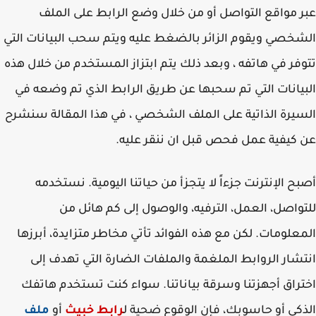
 مواقع التواصل أو من خلال وضع الرابط على الملف
خصي ويقوم الزائر بالضغط عليه ويتم سحب البيانات التي
فر في هاتفه ، وبعد ذلك يتم ابتزاز المستخدم من خلال هذه
يانات التي تم سحبها عن طريق الرابط الذي تم وضعه في
يرة الذاتية على الملف الشخصي ، في هذا المقالة سنشرح
كيفية عمل فحص قبل ان ننقر عليه.
ح الإنترنت جزءاً لا يتجزأ من حياتنا اليومية. نستخدمه
واصل، العمل، الترفيه، والوصول إلى كم هائل من
علومات. لكن مع هذه الفوائد تأتي مخاطر متزايدة، أبرزها
شار الروابط الملغمة والملفات الضارة التي تهدف إلى
راق أجهزتنا وسرقة بياناتنا. سواء كنت تستخدم هاتفك
كي أو حاسوبك، فإن الوقوع ضحية ل
رابط خبيث
أو
ملف