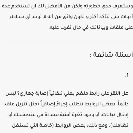
تعرف مدى خطورته ولكن من الأفضل لك ان تستخدم عدة
ات حتى تتأكد أكثر و تكون واثق من أنه لا توجد أي مخاطر
 ملفات وبياناتك في حال نقرت عليه.
ئلة شائعة :
ل النقر على رابط ملغم يعني تلقائياً إصابة جهازي؟
ليس
ائماً. بعض الروابط تتطلب إجراءً إضافياً (مثل تنزيل ملف،
دخال بيانات، أو وجود ثغرة أمنية محددة في متصفحك أو
ظامك). ومع ذلك، بعض الروابط (خاصة التي تستغل