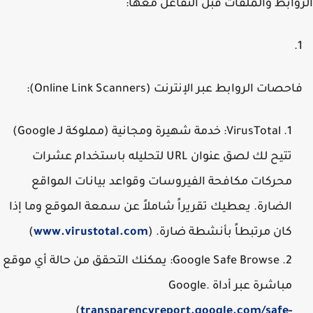
وابط والملفات قبل التفاعل معها:
احصات الروابط عبر الإنترنت (Online Link Scanners):
VirusTotal:
خدمة شهيرة ومجانية (مملوكة لـ Google)
تتيح لك لصق عنوان URL لتحليله باستخدام عشرات
محركات مكافحة الفيروسات وقواعد بيانات المواقع
الضارة. يعطيك تقريراً شاملاً عن سمعة الموقع وما إذا
كان مرتبطاً بأنشطة ضارة. (
www.virustotal.com
)
Google Safe Browse:
يمكنك التحقق من حالة أي موقع
مباشرة عبر أداة Google.
(
transparencyreport.google.com/safe-