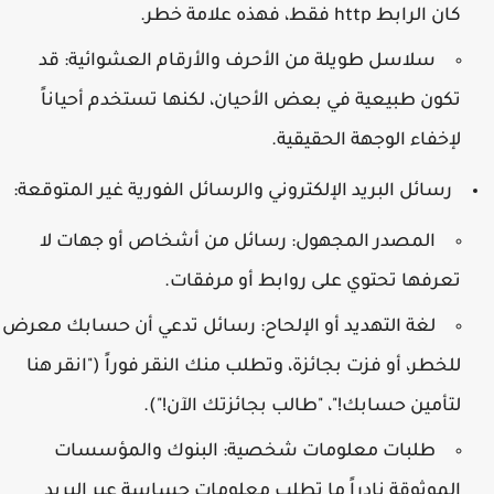
كان الرابط
http
فقط، فهذه علامة خطر.
سلاسل طويلة من الأحرف والأرقام العشوائية:
قد
تكون طبيعية في بعض الأحيان، لكنها تستخدم أحياناً
لإخفاء الوجهة الحقيقية.
رسائل البريد الإلكتروني والرسائل الفورية غير المتوقعة:
المصدر المجهول:
رسائل من أشخاص أو جهات لا
تعرفها تحتوي على روابط أو مرفقات.
لغة التهديد أو الإلحاح:
رسائل تدعي أن حسابك معرض
للخطر، أو فزت بجائزة، وتطلب منك النقر فوراً ("انقر هنا
لتأمين حسابك!"، "طالب بجائزتك الآن!").
طلبات معلومات شخصية:
البنوك والمؤسسات
الموثوقة نادراً ما تطلب معلومات حساسة عبر البريد