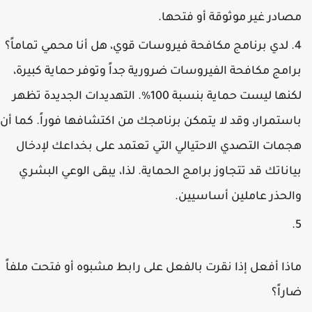
صادر غير موثوقة أو فتحها.
لدي برنامج مكافحة فيروسات قوي، هل أنا محمي تماماً؟
رامج مكافحة الفيروسات ضرورية جداً وتوفر حماية كبيرة،
لكنها ليست حماية بنسبة 100%. التهديدات الجديدة تظهر
استمرار، وقد لا يتمكن برنامجك من اكتشافها فوراً. كما أن
جمات التصدي الاحتيالي التي تعتمد على بخداعك لإدخال
ياناتك قد تتجاوز برامج الحماية. لذا، يبقى الوعي البشري
الحذر عاملين أساسيين.
اذا أفعل إذا نقرت بالفعل على رابط مشبوه أو فتحت ملفاً
اراً؟