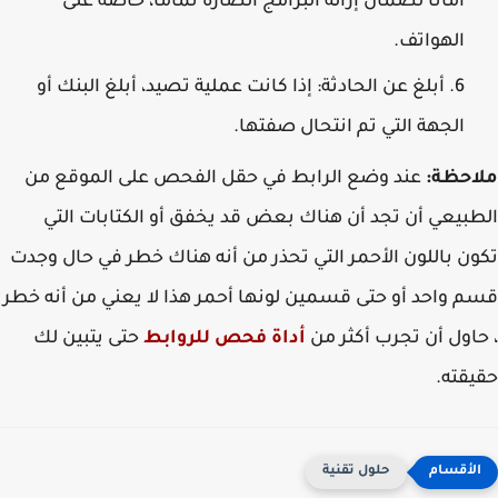
أماناً لضمان إزالة البرامج الضارة تماماً، خاصة على
الهواتف.
أبلغ عن الحادثة:
إذا كانت عملية تصيد، أبلغ البنك أو
الجهة التي تم انتحال صفتها.
احظة:
عند وضع الرابط في حقل الفحص على الموقع من
بيعي أن تجد أن هناك بعض قد يخفق أو الكتابات التي
ن باللون الأحمر التي تحذر من أنه هناك خطر في حال وجدت
 واحد أو حتى قسمين لونها أحمر هذا لا يعني من أنه خطر
اول أن تجرب أكثر من
أداة فحص للروابط
حتى يتبين لك
قته.
حلول تقنية