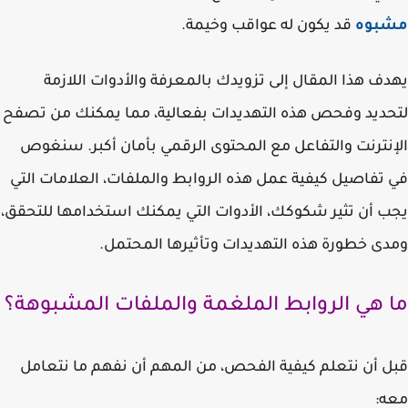
بوه
قد يكون له عواقب وخيمة.
ف هذا المقال إلى تزويدك بالمعرفة والأدوات اللازمة
ديد وفحص هذه التهديدات بفعالية، مما يمكنك من تصفح
نترنت والتفاعل مع المحتوى الرقمي بأمان أكبر. سنغوص
تفاصيل كيفية عمل هذه الروابط والملفات، العلامات التي
 أن تثير شكوكك، الأدوات التي يمكنك استخدامها للتحقق،
ى خطورة هذه التهديدات وتأثيرها المحتمل.
 هي الروابط الملغمة والملفات المشبوهة؟
 أن نتعلم كيفية الفحص، من المهم أن نفهم ما نتعامل
ه: