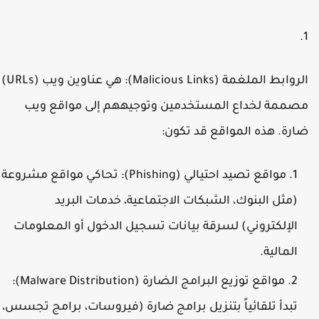
لروابط الملغمة (Malicious Links):
هي عناوين ويب (URLs)
صممة لخداع المستخدمين وتوجيههم إلى مواقع ويب
ارة. هذه المواقع قد تكون:
مواقع تصيد احتيالي (Phishing):
تحاكي مواقع مشروعة
(مثل البنوك، الشبكات الاجتماعية، خدمات البريد
الإلكتروني) لسرقة بيانات تسجيل الدخول أو المعلومات
المالية.
مواقع توزيع البرامج الضارة (Malware Distribution):
تبدأ تلقائياً بتنزيل برامج ضارة (فيروسات، برامج تجسس،