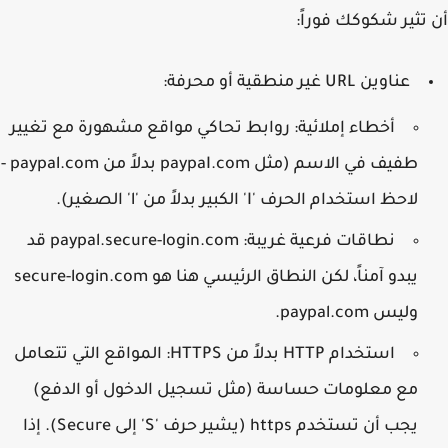
تثير شكوكك فوراً:
عناوين URL غير منطقية أو محرفة:
أخطاء إملائية:
روابط تحاكي مواقع مشهورة مع تغيير
طفيف في الاسم (مثل
paypaI.com
بدلاً من
paypal.com
-
لاحظ استخدام الحرف 'I' الكبير بدلاً من 'l' الصغير).
نطاقات فرعية غريبة:
paypal.secure-login.com
قد
يبدو آمناً، لكن النطاق الرئيسي هنا هو
secure-login.com
وليس
paypal.com
.
استخدام HTTP بدلاً من HTTPS:
المواقع التي تتعامل
مع معلومات حساسة (مثل تسجيل الدخول أو الدفع)
يجب أن تستخدم
https
(يشير حرف 'S' إلى Secure). إذا