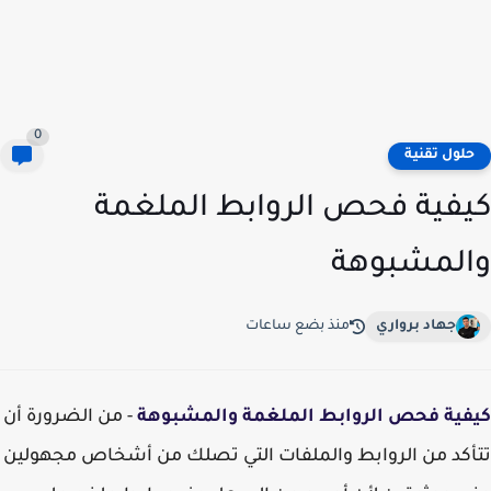
0
لول تقنية
فية فحص الروابط الملغمة
لمشبوهة
جهاد برواري
منذ بضع ساعات
فية فحص الروابط الملغمة والمشبوهة
- من الضرورة أن
كد من الروابط والملفات التي تصلك من أشخاص مجهولين