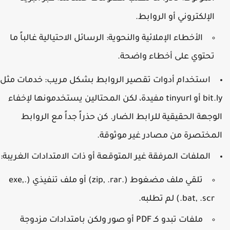
الإلكتروني أو الروابط.
الأخطاء الإملائية والنحوية:
الرسائل الاحتيالية غالباً ما
تحتوي على أخطاء واضحة.
استخدام أدوات تقصير الروابط بشكل مريب:
خدمات مثل
bit.ly أو tinyurl مفيدة، لكن المحتالين يستخدمونها لإخفاء
لوجهة الحقيقية للرابط الضار. كن حذراً جداً مع الروابط
لمختصرة من مصادر غير موثوقة.
الملفات المرفقة غير المتوقعة أو ذات الامتدادات الغريبة:
تلقي ملف مضغوط (.zip, .rar) أو ملف تنفيذي (.exe,
.bat, .scr) لم تطلبه.
ملفات تبدو كـ PDF أو صور ولكن بامتدادات مزدوجة