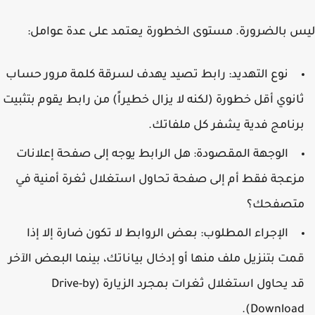
 بالضرورة. مستوى الخطورة يعتمد على عدة عوامل:
نوع التهديد:
رابط تصيد يهدف لسرقة كلمة مرور حساب
انوي أقل خطورة (لكنه لا يزال خطيراً) من رابط يقوم بتثبيت
رنامج فدية يشفر كل ملفاتك.
الوجهة المقصودة:
هل الرابط يوجه إلى صفحة إعلانات
زعجة فقط أم إلى صفحة تحاول استغلال ثغرة أمنية في
تصفحك؟
الإجراء المطلوب:
بعض الروابط لا تكون ضارة إلا إذا
مت بتنزيل ملف منها أو إدخال بياناتك، بينما البعض الآخر
قد يحاول استغلال ثغرات بمجرد الزيارة (Drive-by
Download)