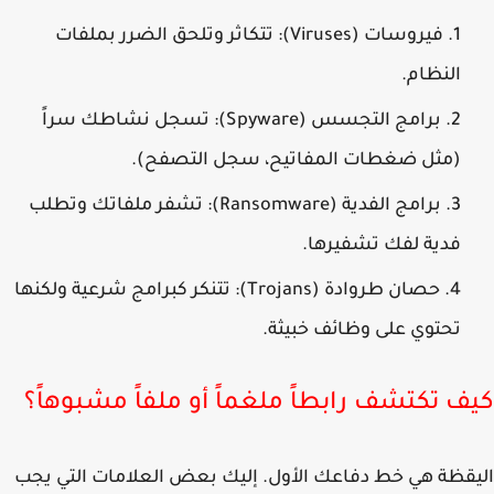
فيروسات (Viruses):
تتكاثر وتلحق الضرر بملفات
النظام.
برامج التجسس (Spyware):
تسجل نشاطك سراً
(مثل ضغطات المفاتيح، سجل التصفح).
برامج الفدية (Ransomware):
تشفر ملفاتك وتطلب
فدية لفك تشفيرها.
حصان طروادة (Trojans):
تتنكر كبرامج شرعية ولكنها
تحتوي على وظائف خبيثة.
ف تكتشف رابطاً ملغماً أو ملفاً مشبوهاً؟
قظة هي خط دفاعك الأول. إليك بعض العلامات التي يجب