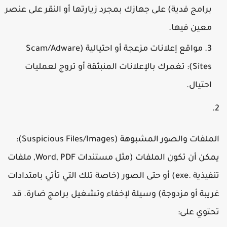
برامج فدية) على جهازك بمجرد زيارتها أو النقر على عنصر
معين فيها.
مواقع إعلانات مزعجة أو احتيالية (Scam/Adware
Sites):
تغمرك بالإعلانات المنبثقة أو تروج لعمليات
احتيال.
لملفات والصور المشبوهة (Suspicious Files/Images):
يمكن أن تكون الملفات (مثل مستندات Word, PDF, ملفات
تنفيذية .exe) أو حتى الصور (خاصة تلك التي تأتي بامتدادات
ريبة أو مزدوجة) وسيلة لإخفاء وتشغيل برامج ضارة. قد
حتوي على: