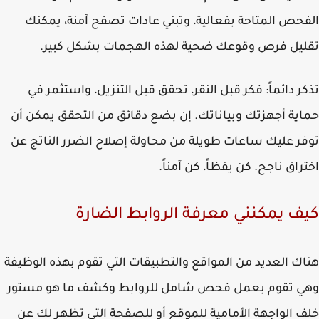
حص المتاحة بفعالية، وتبني عادات تصفح آمنة، يمكنك
يل فرص وقوعك ضحية لهذه الهجمات بشكل كبير.
ر دائماً: فكر قبل النقر، تحقق قبل التنزيل، واستثمر في
ية أجهزتك وبياناتك. إن بضع دقائق من التحقق يمكن أن
ر عليك ساعات طويلة من محاولة إصلاح الضرر الناتج عن
راق ناجح. كن يقظاً، كن آمناً.
ف يمكنني معرفة الروابط الضارة
ك العديد من المواقع والتطبيقات التي تقوم بهذه الوظيفة
ي تقوم بعمل فحص شامل للروابط وكشف ما هو مستور
 الواجهة الأمامية للموقع أو للصفحة التي تظهر لك عن