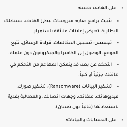
على الهاتف نفسه:
تثبيت برامج ضارة:
فيروسات تبطئ الهاتف، تستهلك
البطارية، تعرض إعلانات منبثقة باستمرار.
تجسس:
تسجيل المكالمات، قراءة الرسائل، تتبع
الموقع، الوصول إلى الكاميرا والميكروفون دون علمك.
التحكم عن بعد:
قد يتمكن المهاجم من التحكم في
هاتفك جزئياً أو كلياً.
تشفير البيانات (Ransomware):
تشفير صورك،
فيديوهاتك، ملفاتك، وجهات اتصالك، والمطالبة بفدية
لاستعادتها (غالباً دون ضمان).
على الحسابات والبيانات: