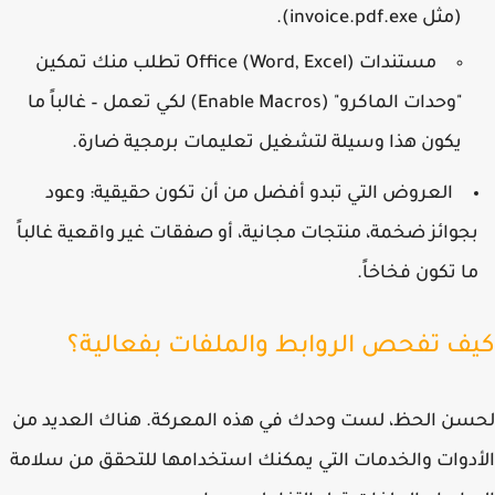
(مثل
invoice.pdf.exe
).
مستندات Office (Word, Excel) تطلب منك تمكين
"وحدات الماكرو" (Enable Macros) لكي تعمل – غالباً ما
يكون هذا وسيلة لتشغيل تعليمات برمجية ضارة.
العروض التي تبدو أفضل من أن تكون حقيقية:
وعود
جوائز ضخمة، منتجات مجانية، أو صفقات غير واقعية غالباً
ا تكون فخاخاً.
ف تفحص الروابط والملفات بفعالية؟
ن الحظ، لست وحدك في هذه المعركة. هناك العديد من
دوات والخدمات التي يمكنك استخدامها للتحقق من سلامة