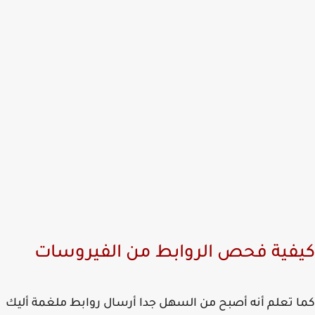
فية فحص الروابط من الفيروسات
 تعلم أنه أصبح من السهل جدا أرسال روابط ملغمة أليك