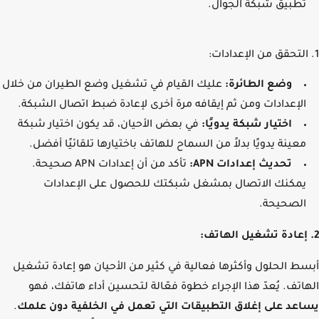
تطبيق شبكة الجوال.
وضع الطائرة:
عليك القيام في
تشغيل وضع الطيران من خلال
الإعدادات ومن ثم إيقافه مرة أخرى لإعادة ضبط اتصال الشبكة.
اختيار شبكة يدويًا:
في بعض الأحيان، قد يكون اختيار شبكة
معينة يدويًا بدلاً من السماح للهاتف باختيارها تلقائيًا أفضل.
تحديث إعدادات APN:
تأكد من أن إعدادات APN صحيحة.
يمكنك الاتصال بمشغل شبكتك للحصول على الإعدادات
الصحيحة.
ط الحلول وأكثرها فعالية في كثير من الأحيان هو إعادة تشغيل
اتف. يُعدّ هذا الإجراء خطوة فعّالة لتحسين أداء هاتفك، فهو
عد على إغلاق التطبيقات التي تعمل في الخلفية دون علمك
.