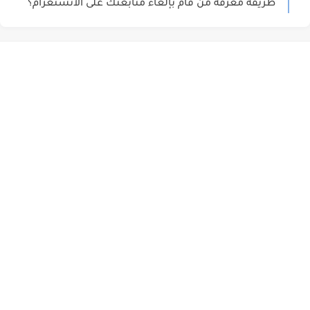
طريقة معرفة من قام بإلغاء متابعتك على الانستغرام؟