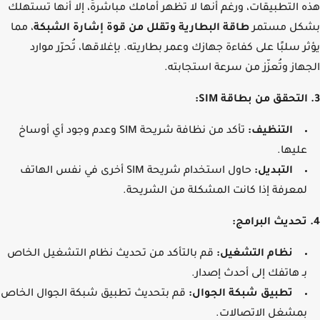
 التطبيقات، ورغم أنها لا تظهر أمامك مباشرةً، إلا أنها تستهلك
كل مستمر
طاقة البطارية وتقلل من قوة إشارة الشبكة
، مما
ر سلبًا على كفاءة جهازك وعمر بطاريته. بإغلاقها، تُحرّر موارد
هاز وتُعزّز من سرعة استجابته.
التنظيف:
تأكد من نظافة شريحة SIM وعدم وجود أي أوساخ
عليها.
التبديل:
حاول استخدام شريحة SIM أخرى في نفس الهاتف
لمعرفة إذا كانت المشكلة من الشريحة.
نظام التشغيل:
قم
بالتأكد من تحديث نظام التشغيل الخاص
بـ هاتفك إلى أحدث إصدار.
تطبيق شبكة الجوال:
قم بتحديث تطبيق شبكة الجوال الخاص
بمشغل الاتصالات.