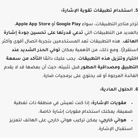
ر متاجر التطبيقات، سواء
Google Play
أو
Apple App Store
،
عديد من التطبيقات التي
تدعي قدرتها على تحسين جودة إشارة
اتف
. هذه التطبيقات تعد المستخدمين بتجربة اتصال أقوى وأكثر
قرارًا. ومع ذلك، من الأهمية بمكان
توخي الحذر الشديد عند
يار وتنزيل هذه التطبيقات
. يجب عليك دائمًا
التأكد من سمعة
طبيق ومصداقية المطور
قبل تثبيته، حيث أن بعضها قد لا يقدم
ائدة المرجوة أو قد يحتوي على برمجيات ضارة.
مقويات الإشارة:
إذا كنت تعيش في منطقة ذات تغطية
ضعيفة، يمكنك استخدام مقويات إشارة خاصة.
هوائي خارجي:
يمكن تركيب هوائي خارجي على الهاتف لتعزيز
استقبال الإشارة.