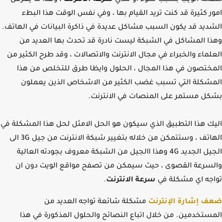
ر كثيرة قد كنت تريد القيام بها ، وفي نفس الوقت هذا البطء
ديد قد يكون السبب مشاكل عديدة في ذاكرة البيانات في الهاتف.
ا المشاكل في الشبكة ليست نادرة قد تحدث بها العديد من
لماء والخبراء في مجال الانترنت والاتصالات ، وقد طرح الكثير من
ختصون في هذا المجال ، الحلول وايظا طرق للتخلص من هذا
شكلة التي تسبب غضب الكثير من الاشخاص الذين يعملون
ل مستمر على المنصات في الانترنت.
ك هذا التطبيق الذي سيكون هو الحل الامثل لحل هذا المشكلة في
الهاتف ، وستتمكن من خلاله بتغيير شبكة الانترنت من جيل 3G الى
الجيل الجديد 4G وهذا االجيل من الشبكة معروف بجودته العالية
سرعة القصوى ، حيث سيمكن من تصفح مواقع الويت دون ان
جه اي مشكلة في
سرعة الانترنت
.
 إشارة الإنترنت
مشكلة شائعة تواجه العديد من
ستخدمين. من خلال اتباع النصائح والحلول المذكورة في هذا