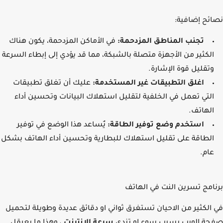
ئح إضافية:
تجنب المناطق المزدحمة:
في الأماكن المزدحمة، يكون هناك
الكثير من الأجهزة متصلة بالشبكة، مما قد يؤدي إلى إبطاء السرعة
وتقليل قوة الإشارة.
اغلق التطبيقات غير المستخدمة:
عليك أن تغلق
تطبيقات
التي تعمل في الخلفية لتقليل استهلاك البيانات وتحسين أداء
الهاتف.
استخدم وضع توفير الطاقة:
يٌساعد هذا الوضع في توفير
الطاقة على تقليل استهلاك للبطارية وتحسين أداء الهاتف بشكل
عام.
امج تسرين النت في الهاتف
الكثير من الاحيان تستغرق ثواني او دقائق عديدة وطويلة لتحميل
ة الويب بسبب سوء او تندي
سرعة الانترنت
، وهذا ما يعرقل